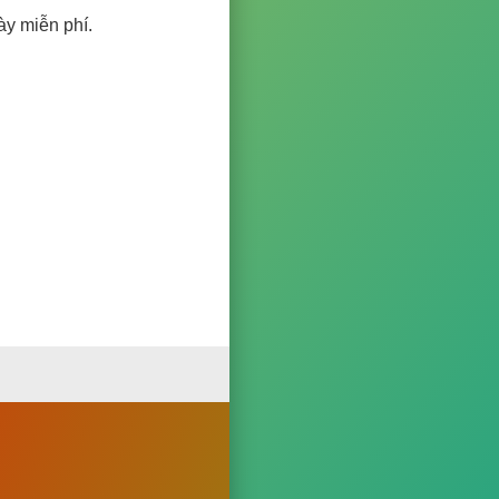
ày miễn phí.