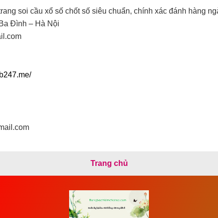
rang soi cầu xổ số chốt số siêu chuẩn, chính xác đánh hàng ng
 Ba Đình – Hà Nội
il.com
mb247.me/
mail.com
Trang chủ