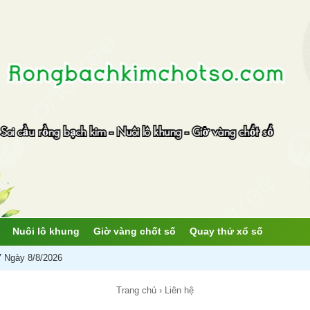
Nuôi lô khung
Giờ vàng chốt số
Quay thử xổ số
7 Ngày 8/8/2026
Trang chủ
›
Liên hệ