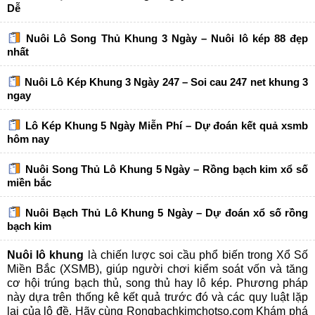
Dễ
Nuôi Lô Song Thủ Khung 3 Ngày – Nuôi lô kép 88 đẹp
nhất
Nuôi Lô Kép Khung 3 Ngày 247 – Soi cau 247 net khung 3
ngay
Lô Kép Khung 5 Ngày Miễn Phí – Dự đoán kết quả xsmb
hôm nay
Nuôi Song Thủ Lô Khung 5 Ngày – Rồng bạch kim xổ số
miền bắc
Nuôi Bạch Thủ Lô Khung 5 Ngày – Dự đoán xổ số rồng
bạch kim
Nuôi lô khung
là chiến lược soi cầu phổ biến trong Xổ Số
Miền Bắc (XSMB), giúp người chơi kiểm soát vốn và tăng
cơ hội trúng bạch thủ, song thủ hay lô kép. Phương pháp
này dựa trên thống kê kết quả trước đó và các quy luật lặp
lại của lô đề. Hãy cùng
Rongbachkimchotso.com
Khám phá