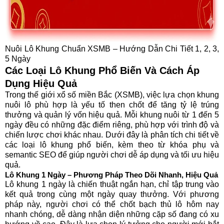
Nuôi Lô Khung Chuẩn XSMB – Hướng Dẫn Chi Tiết 1, 2, 3,
5 Ngày
Các Loại Lô Khung Phổ Biến Và Cách Áp
Dụng Hiệu Quả
Trong thế giới xổ số miền Bắc (XSMB), việc lựa chọn khung
nuôi lô phù hợp là yếu tố then chốt để tăng tỷ lệ trúng
thưởng và quản lý vốn hiệu quả. Mỗi khung nuôi từ 1 đến 5
ngày đều có những đặc điểm riêng, phù hợp với trình độ và
chiến lược chơi khác nhau. Dưới đây là phân tích chi tiết về
các loại lô khung phổ biến, kèm theo từ khóa phụ và
semantic SEO để giúp người chơi dễ áp dụng và tối ưu hiệu
quả.
Lô Khung 1 Ngày – Phương Pháp Theo Dõi Nhanh, Hiệu Quả
Lô khung 1 ngày là chiến thuật ngắn hạn, chỉ tập trung vào
kết quả trong cùng một ngày quay thưởng. Với phương
pháp này, người chơi có thể chốt bạch thủ lô hôm nay
nhanh chóng, dễ dàng nhận diện những cặp số đang có xu