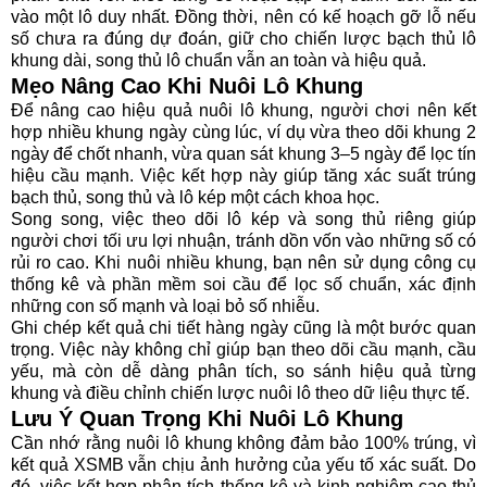
vào một lô duy nhất. Đồng thời, nên có kế hoạch gỡ lỗ nếu
số chưa ra đúng dự đoán, giữ cho chiến lược bạch thủ lô
khung dài, song thủ lô chuẩn vẫn an toàn và hiệu quả.
Mẹo Nâng Cao Khi Nuôi Lô Khung
Để nâng cao hiệu quả nuôi lô khung, người chơi nên kết
hợp nhiều khung ngày cùng lúc, ví dụ vừa theo dõi khung 2
ngày để chốt nhanh, vừa quan sát khung 3–5 ngày để lọc tín
hiệu cầu mạnh. Việc kết hợp này giúp tăng xác suất trúng
bạch thủ, song thủ và lô kép một cách khoa học.
Song song, việc theo dõi lô kép và song thủ riêng giúp
người chơi tối ưu lợi nhuận, tránh dồn vốn vào những số có
rủi ro cao. Khi nuôi nhiều khung, bạn nên sử dụng công cụ
thống kê và phần mềm soi cầu để lọc số chuẩn, xác định
những con số mạnh và loại bỏ số nhiễu.
Ghi chép kết quả chi tiết hàng ngày cũng là một bước quan
trọng. Việc này không chỉ giúp bạn theo dõi cầu mạnh, cầu
yếu, mà còn dễ dàng phân tích, so sánh hiệu quả từng
khung và điều chỉnh chiến lược nuôi lô theo dữ liệu thực tế.
Lưu Ý Quan Trọng Khi Nuôi Lô Khung
Cần nhớ rằng nuôi lô khung không đảm bảo 100% trúng, vì
kết quả XSMB vẫn chịu ảnh hưởng của yếu tố xác suất. Do
đó, việc kết hợp phân tích thống kê và kinh nghiệm cao thủ