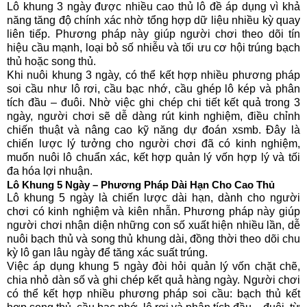
Lô khung 3 ngày được nhiều cao thủ lô đề áp dụng vì khả
năng tăng độ chính xác nhờ tổng hợp dữ liệu nhiều kỳ quay
liên tiếp. Phương pháp này giúp người chơi theo dõi tín
hiệu cầu mạnh, loại bỏ số nhiễu và tối ưu cơ hội trúng bạch
thủ hoặc song thủ.
Khi nuôi khung 3 ngày, có thể kết hợp nhiều phương pháp
soi cầu như lô rơi, cầu bạc nhớ, cầu ghép lô kép và phân
tích đầu – đuôi. Nhờ việc ghi chép chi tiết kết quả trong 3
ngày, người chơi sẽ dễ dàng rút kinh nghiệm, điều chỉnh
chiến thuật và nâng cao kỹ năng dự đoán xsmb. Đây là
chiến lược lý tưởng cho người chơi đã có kinh nghiệm,
muốn nuôi lô chuẩn xác, kết hợp quản lý vốn hợp lý và tối
đa hóa lợi nhuận.
Lô Khung 5 Ngày – Phương Pháp Dài Hạn Cho Cao Thủ
Lô khung 5 ngày là chiến lược dài hạn, dành cho người
chơi có kinh nghiệm và kiên nhẫn. Phương pháp này giúp
người chơi nhận diện những con số xuất hiện nhiều lần, dễ
nuôi bạch thủ và song thủ khung dài, đồng thời theo dõi chu
kỳ lô gan lâu ngày để tăng xác suất trúng.
Việc áp dụng khung 5 ngày đòi hỏi quản lý vốn chặt chẽ,
chia nhỏ dàn số và ghi chép kết quả hàng ngày. Người chơi
có thể kết hợp nhiều phương pháp soi cầu: bạch thủ kết