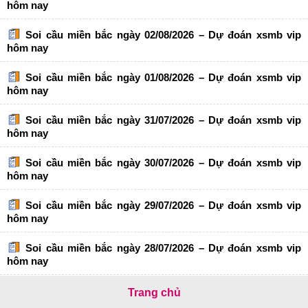
hôm nay
Soi cầu miền bắc ngày 02/08/2026 – Dự đoán xsmb vip
hôm nay
Soi cầu miền bắc ngày 01/08/2026 – Dự đoán xsmb vip
hôm nay
Soi cầu miền bắc ngày 31/07/2026 – Dự đoán xsmb vip
hôm nay
Soi cầu miền bắc ngày 30/07/2026 – Dự đoán xsmb vip
hôm nay
Soi cầu miền bắc ngày 29/07/2026 – Dự đoán xsmb vip
hôm nay
Soi cầu miền bắc ngày 28/07/2026 – Dự đoán xsmb vip
hôm nay
Trang chủ