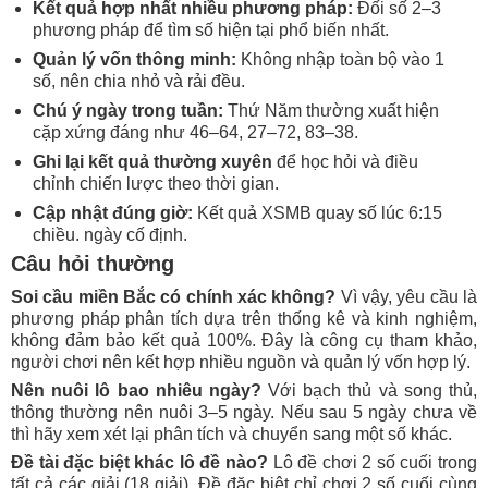
Kết quả hợp nhất nhiều phương pháp:
Đối số 2–3
phương pháp để tìm số hiện tại phổ biến nhất.
Quản lý vốn thông minh:
Không nhập toàn bộ vào 1
số, nên chia nhỏ và rải đều.
Chú ý ngày trong tuần:
Thứ Năm thường xuất hiện
cặp xứng đáng như 46–64, 27–72, 83–38.
Ghi lại kết quả thường xuyên
để học hỏi và điều
chỉnh chiến lược theo thời gian.
Cập nhật đúng giờ:
Kết quả XSMB quay số lúc 6:15
chiều. ngày cố định.
Câu hỏi thường
Soi cầu miền Bắc có chính xác không?
Vì vậy, yêu cầu là
phương pháp phân tích dựa trên thống kê và kinh nghiệm,
không đảm bảo kết quả 100%. Đây là công cụ tham khảo,
người chơi nên kết hợp nhiều nguồn và quản lý vốn hợp lý.
Nên nuôi lô bao nhiêu ngày?
Với bạch thủ và song thủ,
thông thường nên nuôi 3–5 ngày. Nếu sau 5 ngày chưa về
thì hãy xem xét lại phân tích và chuyển sang một số khác.
Đề tài đặc biệt khác lô đề nào?
Lô đề chơi 2 số cuối trong
tất cả các giải (18 giải). Đề đặc biệt chỉ chơi 2 số cuối cùng