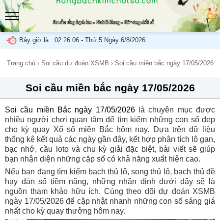
Bây giờ là :
02:26:07 - Thứ 5 Ngày 6/8/2026
Trang chủ
›
Soi cầu dự đoán XSMB
›
Soi cầu miền bắc ngày 17/05/2026
Soi cầu miền bắc ngày 17/05/2026
Soi cầu miền Bắc ngày 17/05/2026
là chuyên mục được
nhiều người chơi quan tâm để tìm kiếm những con số đẹp
cho kỳ quay Xổ số miền Bắc hôm nay. Dựa trên dữ liệu
thống kê kết quả các ngày gần đây, kết hợp phân tích lô gan,
bạc nhớ, cầu loto và chu kỳ giải đặc biệt, bài viết sẽ giúp
bạn nhận diện những cặp số có khả năng xuất hiện cao.
Nếu bạn đang tìm kiếm bạch thủ lô, song thủ lô, bạch thủ đề
hay dàn số tiềm năng, những nhận định dưới đây sẽ là
nguồn tham khảo hữu ích. Cùng theo dõi dự đoán XSMB
ngày 17/05/2026 để cập nhật nhanh những con số sáng giá
nhất cho kỳ quay thưởng hôm nay.