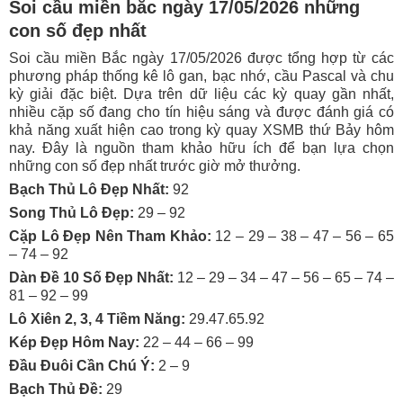
Soi cầu miền bắc ngày 17/05/2026 những
con số đẹp nhất
Soi cầu miền Bắc ngày 17/05/2026 được tổng hợp từ các
phương pháp thống kê lô gan, bạc nhớ, cầu Pascal và chu
kỳ giải đặc biệt. Dựa trên dữ liệu các kỳ quay gần nhất,
nhiều cặp số đang cho tín hiệu sáng và được đánh giá có
khả năng xuất hiện cao trong kỳ quay XSMB thứ Bảy hôm
nay. Đây là nguồn tham khảo hữu ích để bạn lựa chọn
những con số đẹp nhất trước giờ mở thưởng.
Bạch Thủ Lô Đẹp Nhất:
92
Song Thủ Lô Đẹp:
29 – 92
Cặp Lô Đẹp Nên Tham Khảo:
12 – 29 – 38 – 47 – 56 – 65
– 74 – 92
Dàn Đề 10 Số Đẹp Nhất:
12 – 29 – 34 – 47 – 56 – 65 – 74 –
81 – 92 – 99
Lô Xiên 2, 3, 4 Tiềm Năng:
29.47.65.92
Kép Đẹp Hôm Nay:
22 – 44 – 66 – 99
Đầu Đuôi Cần Chú Ý:
2 – 9
Bạch Thủ Đề:
29