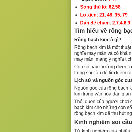
Song thủ lô: 62.58
Lô xiên: 21, 48, 35, 79
Dàn đề chạm: 2.7.4.6.9
Tìm hiểu về rồng bạ
Rồng bạch kim là gì?
Rồng bạch kim là một thuật
nghĩa may mắn và có khả n
may mắn, mang ý nghĩa tích 
Con số này thường được coi
trung soi cầu để tìm kiếm r
Lịch sử và nguồn gốc của
Nguồn gốc của rồng bạch kim
kim trong văn hóa dân gian
Thói quen của người chơi c
bạch kim cho những con số 
rồng bạch kim để thu hút n
Kinh nghiệm soi cầ
Từ kinh nghiệm của nhiều n