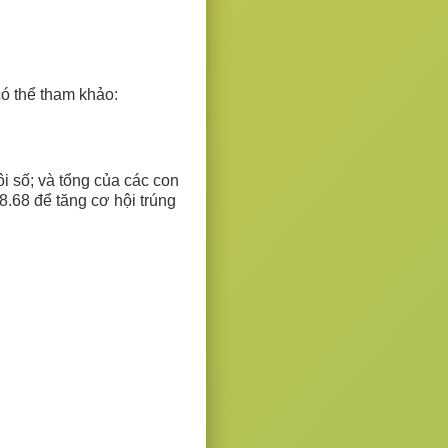
ó thể tham khảo:
i số; và tổng của các con
8.68 để tăng cơ hội trúng