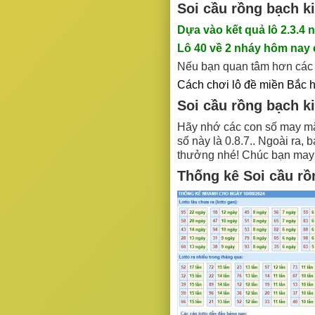
Soi cầu rồng bạch k
Dựa vào kết quả lô 2.3.4 
Lô 40 về 2 nháy hôm nay c
Nếu bạn quan tâm hơn cá
Cách chơi lô đề miền Bắc h
Soi cầu rồng bạch k
Hãy nhớ các con số may mắn 
số này là 0.8.7.. Ngoài ra,
thưởng nhé! Chúc bạn may
Thống kê Soi cầu rồ