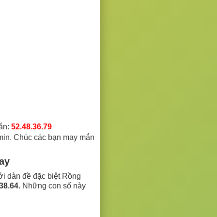
ắn:
52.48.36.79
admin. Chúc các bạn may mắn
ay
ới dàn đề đặc biệt Rồng
38.64.
Những con số này