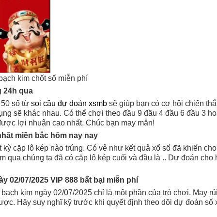
bạch kim chốt số miễn phí
g 24h qua
 50 số từ
soi cầu dự đoán xsmb
sẽ giúp bạn có cơ hội chiến th
ụng sẽ khác nhau. Có thể chơi theo đầu 9 đầu 4 đầu 6 đầu 3 ho
được lợi nhuận cao nhất. Chúc bạn may mắn!
nhất miền bắc hôm nay nay
kỳ cặp lô kép nào trúng. Có vẻ như kết quả xổ số đã khiến ch
ôm qua chúng ta đã có cặp lô kép cuối và đầu là .. Dự đoán cho 
y 02/07/2025 VIP 888 bất bại miễn phí
bạch kim ngày 02/07/2025 chỉ là một phần của trò chơi. May rủi
cược. Hãy suy nghĩ kỹ trước khi quyết định theo dõi dự đoán số