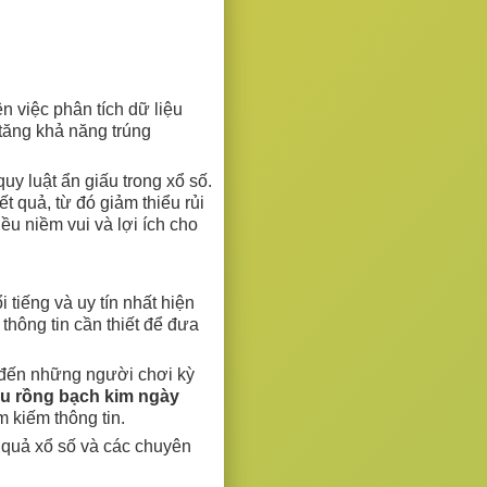
 việc phân tích dữ liệu
 tăng khả năng trúng
uy luật ẩn giấu trong xổ số.
 quả, từ đó giảm thiểu rủi
ều niềm vui và lợi ích cho
tiếng và uy tín nhất hiện
thông tin cần thiết để đưa
 đến những người chơi kỳ
ầu rồng bạch kim ngày
 kiếm thông tin.
t quả xổ số và các chuyên