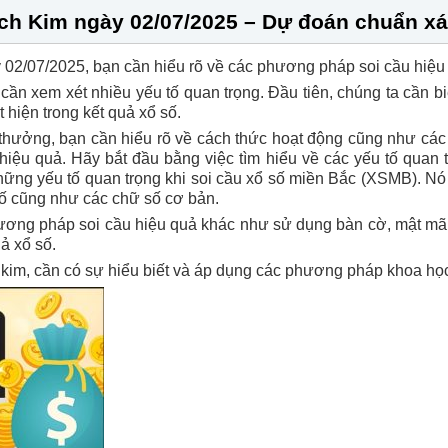
ch Kim ngày 02/07/2025 – Dự đoán chuẩn 
 02/07/2025, bạn cần hiểu rõ về các phương pháp soi cầu hiệu
cần xem xét nhiều yếu tố quan trọng. Đầu tiên, chúng ta cần bi
 hiện trong kết quả xổ số.
g thưởng, bạn cần hiểu rõ về cách thức hoạt động cũng như cá
iệu quả. Hãy bắt đầu bằng việc tìm hiểu về các yếu tố quan 
những yếu tố quan trọng khi soi cầu xổ số miền Bắc (XSMB). Nó 
 số cũng như các chữ số cơ bản.
hương pháp soi cầu hiệu quả khác như sử dụng bàn cờ, mật mã 
ả xổ số.
kim, cần có sự hiểu biết và áp dụng các phương pháp khoa học