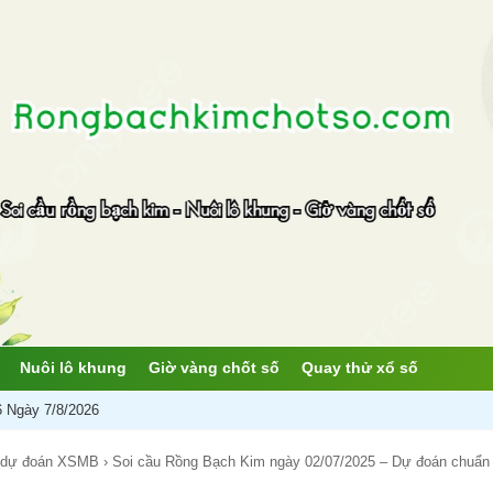
Nuôi lô khung
Giờ vàng chốt số
Quay thử xổ số
6 Ngày 7/8/2026
u dự đoán XSMB
›
Soi cầu Rồng Bạch Kim ngày 02/07/2025 – Dự đoán chuẩ