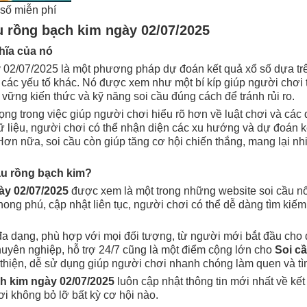
 số miễn phí
ầu rồng bạch kim ngày 02/07/2025
hĩa của nó
 02/07/2025 là một phương pháp dự đoán kết quả xổ số dựa trên
à các yếu tố khác. Nó được xem như một bí kíp giúp người chơi
vững kiến thức và kỹ năng soi cầu đúng cách để tránh rủi ro.
ọng trong việc giúp người chơi hiểu rõ hơn về luật chơi và các q
 liệu, người chơi có thể nhận diện các xu hướng và dự đoán kết
 Hơn nữa, soi cầu còn giúp tăng cơ hội chiến thắng, mang lại nhi
cầu rồng bạch kim?
ày 02/07/2025
được xem là một trong những website soi cầu nổi 
hong phú, cập nhật liên tục, người chơi có thể dễ dàng tìm kiếm 
a dạng, phù hợp với mọi đối tượng, từ người mới bắt đầu cho
uyên nghiệp, hỗ trợ 24/7 cũng là một điểm cộng lớn cho
Soi c
 thiện, dễ sử dụng giúp người chơi nhanh chóng làm quen và tìm
h kim ngày 02/07/2025
luôn cập nhật thông tin mới nhất về kế
i không bỏ lỡ bất kỳ cơ hội nào.