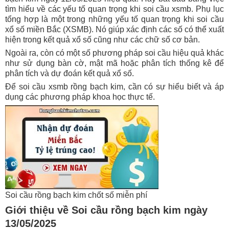
tìm hiểu về các yếu tố quan trọng khi soi cầu xsmb. Phụ lục
tổng hợp là một trong những yếu tố quan trọng khi soi cầu
xổ số miền Bắc (XSMB). Nó giúp xác định các số có thể xuất
hiện trong kết quả xổ số cũng như các chữ số cơ bản.
Ngoài ra, còn có một số phương pháp soi cầu hiệu quả khác
như sử dụng bàn cờ, mật mã hoặc phân tích thống kê để
phân tích và dự đoán kết quả xổ số.
Để soi cầu xsmb rồng bạch kim, cần có sự hiểu biết và áp
dụng các phương pháp khoa học thực tế.
Soi cầu rồng bạch kim chốt số miễn phí
Giới thiệu về Soi cầu rồng bạch kim ngày
13/05/2025