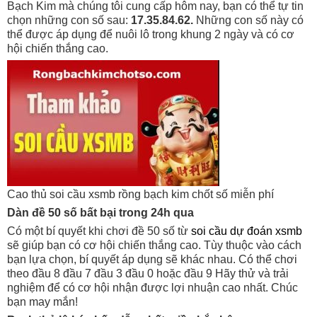
Bạch Kim mà chúng tôi cung cấp hôm nay, bạn có thể tự tin
chọn những con số sau:
17.35.84.62.
Những con số này có
thể được áp dụng để nuôi lô trong khung 2 ngày và có cơ
hội chiến thắng cao.
Cao thủ soi cầu xsmb rồng bạch kim chốt số miễn phí
Dàn đề 50 số bất bại trong 24h qua
Có một bí quyết khi chơi đề 50 số từ
soi cầu dự đoán xsmb
sẽ giúp bạn có cơ hội chiến thắng cao. Tùy thuộc vào cách
bạn lựa chọn, bí quyết áp dụng sẽ khác nhau. Có thể chơi
theo đầu 8 đầu 7 đầu 3 đầu 0 hoặc đầu 9 Hãy thử và trải
nghiệm để có cơ hội nhận được lợi nhuận cao nhất. Chúc
bạn may mắn!