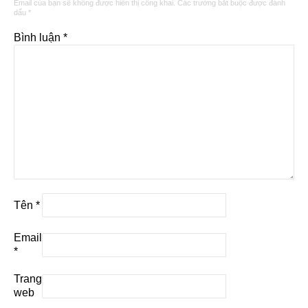
Email của bạn sẽ không được hiển thị công khai.
Các trường bắt buộc được đánh
dấu
*
Bình luận
*
Tên
*
Email
*
Trang
web