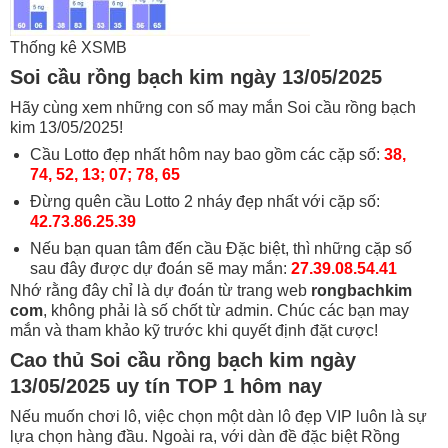
Thống kê XSMB
Soi cầu rồng bạch kim ngày 13/05/2025
Hãy cùng xem những con số may mắn Soi cầu rồng bạch
kim 13/05/2025!
Cầu Lotto đẹp nhất hôm nay bao gồm các cặp số:
38,
74, 52, 13; 07; 78, 65
Đừng quên cầu Lotto 2 nháy đẹp nhất với cặp số:
42.73.86.25.39
Nếu bạn quan tâm đến cầu Đặc biệt, thì những cặp số
sau đây được dự đoán sẽ may mắn:
27.39.08.54.41
Nhớ rằng đây chỉ là dự đoán từ trang web
rongbachkim
com
, không phải là số chốt từ admin. Chúc các bạn may
mắn và tham khảo kỹ trước khi quyết định đặt cược!
Cao thủ Soi cầu rồng bạch kim ngày
13/05/2025 uy tín TOP 1 hôm nay
Nếu muốn chơi lô, việc chọn một dàn lô đẹp VIP luôn là sự
lựa chọn hàng đầu. Ngoài ra, với dàn đề đặc biệt Rồng