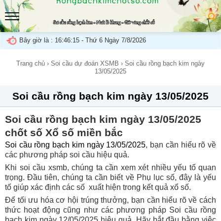
Bây giờ là :
16:46:16 - Thứ 6 Ngày 7/8/2026
Trang chủ
›
Soi cầu dự đoán XSMB
›
Soi cầu rồng bạch kim ngày
13/05/2025
Soi cầu rồng bạch kim ngày 13/05/2025
Soi cầu rồng bạch kim ngày 13/05/2025
chốt số Xổ số miền bắc
Soi cầu rồng bạch kim ngày 13/05/2025
, bạn cần hiểu rõ về
các phương pháp soi cầu hiệu quả.
Khi soi cầu xsmb, chúng ta cần xem xét nhiều yếu tố quan
trọng. Đầu tiên, chúng ta cần biết về Phụ lục số, đây là yếu
tố giúp xác định các số xuất hiện trong kết quả xổ số.
Để tối ưu hóa cơ hội trúng thưởng, bạn cần hiểu rõ về cách
thức hoạt động cũng như các phương pháp Soi cầu rồng
bạch kim ngày 12/05/2025 hiệu quả. Hãy bắt đầu bằng việc