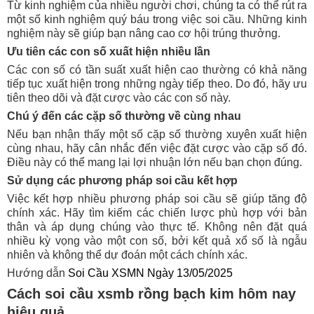
Từ kinh nghiệm của nhiều người chơi, chúng ta có thể rút ra
một số kinh nghiệm quý báu trong việc soi cầu. Những kinh
nghiệm này sẽ giúp bạn nâng cao cơ hội trúng thưởng.
Ưu tiên các con số xuất hiện nhiều lần
Các con số có tần suất xuất hiện cao thường có khả năng
tiếp tục xuất hiện trong những ngày tiếp theo. Do đó, hãy ưu
tiên theo dõi và đặt cược vào các con số này.
Chú ý đến các cặp số thường về cùng nhau
Nếu bạn nhận thấy một số cặp số thường xuyên xuất hiện
cùng nhau, hãy cân nhắc đến việc đặt cược vào cặp số đó.
Điều này có thể mang lại lợi nhuận lớn nếu bạn chọn đúng.
Sử dụng các phương pháp soi cầu kết hợp
Việc kết hợp nhiều phương pháp soi cầu sẽ giúp tăng độ
chính xác. Hãy tìm kiếm các chiến lược phù hợp với bản
thân và áp dụng chúng vào thực tế. Không nên đặt quá
nhiều kỳ vọng vào một con số, bởi kết quả xổ số là ngẫu
nhiên và không thể dự đoán một cách chính xác.
Hướng dẫn
Soi Cầu XSMN Ngày 13/05/2025
Cách soi cầu xsmb rồng bạch kim hôm nay
hiệu quả