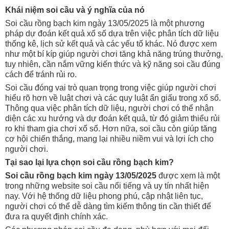
Khái niệm soi cầu và ý nghĩa của nó
Soi cầu rồng bạch kim ngày 13/05/2025 là một phương
pháp dự đoán kết quả xổ số dựa trên việc phân tích dữ liệu
thống kê, lịch sử kết quả và các yếu tố khác. Nó được xem
như một bí kíp giúp người chơi tăng khả năng trúng thưởng,
tuy nhiên, cần nắm vững kiến thức và kỹ năng soi cầu đúng
cách để tránh rủi ro.
Soi cầu đóng vai trò quan trọng trong việc giúp người chơi
hiểu rõ hơn về luật chơi và các quy luật ẩn giấu trong xổ số.
Thông qua việc phân tích dữ liệu, người chơi có thể nhận
diện các xu hướng và dự đoán kết quả, từ đó giảm thiểu rủi
ro khi tham gia chơi xổ số. Hơn nữa, soi cầu còn giúp tăng
cơ hội chiến thắng, mang lại nhiều niềm vui và lợi ích cho
người chơi.
Tại sao lại lựa chọn soi cầu rồng bạch kim?
Soi cầu rồng bạch kim ngày 13/05/2025
được xem là một
trong những website soi cầu nổi tiếng và uy tín nhất hiện
nay. Với hệ thống dữ liệu phong phú, cập nhật liên tục,
người chơi có thể dễ dàng tìm kiếm thông tin cần thiết để
đưa ra quyết định chính xác.