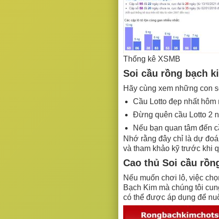
Thống kê XSMB
Soi cầu rồng bạch k
Hãy cùng xem những con số
Cầu Lotto đẹp nhất hôm 
Đừng quên cầu Lotto 2 n
Nếu bạn quan tâm đến c
Nhớ rằng đây chỉ là dự đoá
và tham khảo kỹ trước khi q
Cao thủ Soi cầu rồn
Nếu muốn chơi lô, việc chọ
Bạch Kim mà chúng tôi cung
có thể được áp dụng để nuô