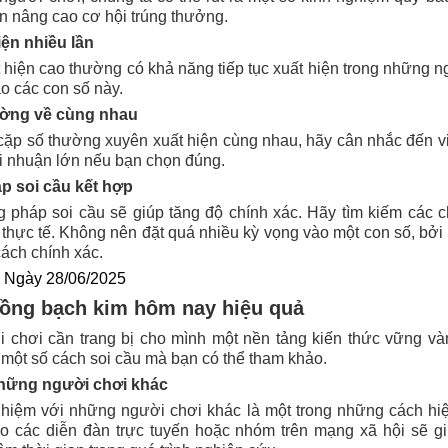
n nâng cao cơ hội trúng thưởng.
iện nhiều lần
 hiện cao thường có khả năng tiếp tục xuất hiện trong những n
ào các con số này.
ường về cùng nhau
cặp số thường xuyên xuất hiện cùng nhau, hãy cân nhắc đến vi
ợi nhuận lớn nếu bạn chọn đúng.
 soi cầu kết hợp
 pháp soi cầu sẽ giúp tăng độ chính xác. Hãy tìm kiếm các 
thực tế. Không nên đặt quá nhiều kỳ vọng vào một con số, bởi 
ách chính xác.
 Ngày 28/06/2025
rồng bạch kim hôm nay hiệu quả
i chơi cần trang bị cho mình một nền tảng kiến thức vững 
một số cách soi cầu mà bạn có thể tham khảo.
những người chơi khác
nghiệm với những người chơi khác là một trong những cách hi
o các diễn đàn trực tuyến hoặc nhóm trên mạng xã hội sẽ g