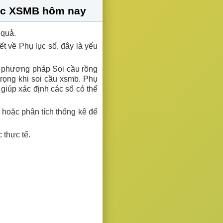
xác XSMB hôm nay
 quả.
ết về Phụ lục số, đây là yếu
c phương pháp Soi cầu rồng
trọng khi soi cầu xsmb. Phụ
giúp xác định các số có thể
hoặc phân tích thống kê để
 thực tế.