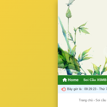
Home
Soi Cầu XSMB
Bây giờ là :
09:29:24 - Thứ 
Trang chủ
›
Soi cầ