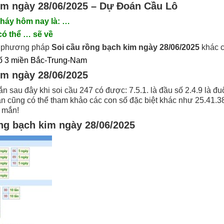
im ngày 28/06/2025 – Dự Đoán Cầu Lô
nháy hôm nay là: …
ó thể … sẽ về
c phương pháp
Soi cầu rồng bạch kim ngày 28/06/2025
khác c
 số 3 miền Bắc-Trung-Nam
im ngày 28/06/2025
sau đây khi soi cầu 247 có được: 7.5.1. là đầu số 2.4.9 là đuô
bạn cũng có thể tham khảo các con số đặc biệt khác như 25.41.3
 mắn!
ng bạch kim ngày 28/06/2025