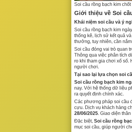
Soi cầu rồng bạch kim chốt
Giới thiệu về Soi c
Khái niệm soi cầu và ý ng
Soi cầu rồng bạch kim ngày
thống kê, lịch sử kết quả v
thưởng, tuy nhiên, cần nắm 
Soi cầu đóng vai trò quan tr
Thông qua việc phân tích dữ
ro khi tham gia chơi xổ số.
người chơi.
Tại sao lại lựa chọn soi 
Soi cầu rồng bạch kim ng
nay. Với hệ thống dữ liệu p
ra quyết định chính xác.
Các phương pháp soi cầu đ
cựu. Dịch vụ khách hàng ch
28/06/2025
. Giao diện thân
Đặc biệt,
Soi cầu rồng bạc
mục soi cầu, giúp người chơ