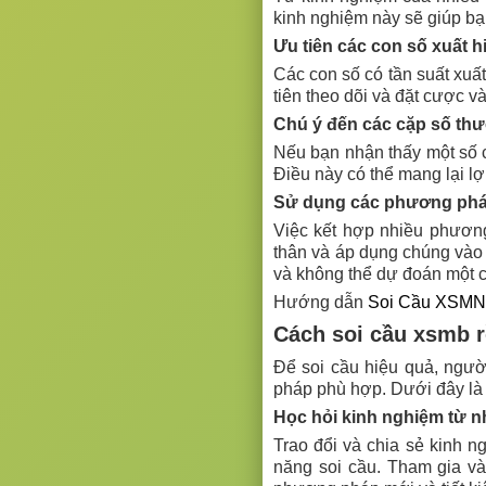
kinh nghiệm này sẽ giúp bạ
Ưu tiên các con số xuất h
Các con số có tần suất xuất
tiên theo dõi và đặt cược v
Chú ý đến các cặp số th
Nếu bạn nhận thấy một số 
Điều này có thể mang lại l
Sử dụng các phương pháp
Việc kết hợp nhiều phương
thân và áp dụng chúng vào 
và không thể dự đoán một c
Hướng dẫn
Soi Cầu XSMN
Cách soi cầu xsmb 
Để soi cầu hiệu quả, ngườ
pháp phù hợp. Dưới đây là 
Học hỏi kinh nghiệm từ 
Trao đổi và chia sẻ kinh 
năng soi cầu. Tham gia và