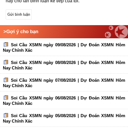
này cho lần bình luận kế tiếp của tôi.
>Gợi ý cho bạn
Soi Cầu XSMN ngày 09/08/2026 | Dự Đoán XSMN Hôm
Nay Chính Xác
Soi Cầu XSMN ngày 08/08/2026 | Dự Đoán XSMN Hôm
Nay Chính Xác
Soi Cầu XSMN ngày 07/08/2026 | Dự Đoán XSMN Hôm
Nay Chính Xác
Soi Cầu XSMN ngày 06/08/2026 | Dự Đoán XSMN Hôm
Nay Chính Xác
Soi Cầu XSMN ngày 05/08/2026 | Dự Đoán XSMN Hôm
Nay Chính Xác