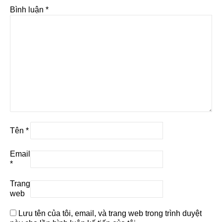
Bình luận
*
Tên
*
Email
*
Trang
web
Lưu tên của tôi, email, và trang web trong trình duyệt