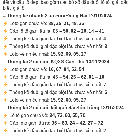
tiết về cầu lô đẹp, bao gồm các bộ số đầu đuôi lô tô, giải đặc
biệt, giải 8
– Thống kê nhanh 2 số cuối
Đồng Nai 13/11/2024
Loto gan chưa về:
88, 25, 31, 48, 36
Cặp lô tô gan lâu ra:
05 – 50, 02 – 20, 14 – 41
Thống kê đầu giải đặc biệt lâu chưa về nhất:
4
Thống kê đuôi giải đặc biệt lâu chưa về nhất:
3
Loto về nhiều nhất:
15, 92, 69, 05, 27
– Thống kê 2 số cuối KQXS Cần Thơ 13/11/2024
Loto gan chưa về:
16, 07, 84, 52, 54
Cặp lô tô gan lâu ra:
45 – 54, 26 – 62, 01 – 10
Thống kê đầu giải đặc biệt lâu chưa về nhất:
7
Thống kê đuôi giải đặc biệt lâu chưa về nhất:
6
Loto về nhiều nhất:
15, 92, 60, 05, 27
– Thống kê 2 số cuối kết quả đài Sóc Trăng 13/11/2024
Lô tô gan chưa về:
34, 72, 60, 55, 70
Cặp loto gan lâu ra:
06 – 60, 24 – 42, 27 – 72
Thống kê đầu giải đặc biệt lâu chưa về nhất:
2