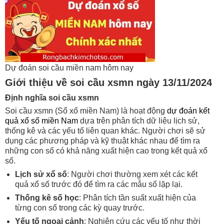
Dự đoán soi cầu miền nam hôm nay
Giới thiệu về soi cầu xsmn ngày 13/11/2024
Định nghĩa soi cầu xsmn
Soi cầu xsmn (Sổ xố miền Nam) là hoạt động
dự đoán kết
quả xổ số miền Nam
dựa trên phân tích dữ liệu lịch sử,
thống kê và các yếu tố liên quan khác. Người chơi sẽ sử
dụng các phương pháp và kỹ thuật khác nhau để tìm ra
những con số có khả năng xuất hiện cao trong kết quả xổ
số.
Lịch sử xổ số
: Người chơi thường xem xét các kết
quả xổ số trước đó để tìm ra các mẫu số lặp lại.
Thống kê số học
: Phân tích tần suất xuất hiện của
từng con số trong các kỳ quay trước.
Yếu tố ngoại cảnh
: Nghiên cứu các yếu tố như thời