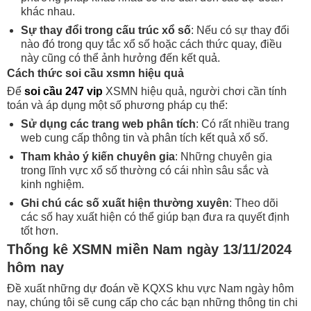
khác nhau.
Sự thay đổi trong cấu trúc xổ số
: Nếu có sự thay đổi
nào đó trong quy tắc xổ số hoặc cách thức quay, điều
này cũng có thể ảnh hưởng đến kết quả.
Cách thức soi cầu xsmn hiệu quả
Để
soi cầu 247 vip
XSMN hiệu quả, người chơi cần tính
toán và áp dụng một số phương pháp cụ thể:
Sử dụng các trang web phân tích
: Có rất nhiều trang
web cung cấp thông tin và phân tích kết quả xổ số.
Tham khảo ý kiến chuyên gia
: Những chuyên gia
trong lĩnh vực xổ số thường có cái nhìn sâu sắc và
kinh nghiệm.
Ghi chú các số xuất hiện thường xuyên
: Theo dõi
các số hay xuất hiện có thể giúp bạn đưa ra quyết định
tốt hơn.
Thống kê XSMN miền Nam ngày 13/11/2024
hôm nay
Đề xuất những dự đoán về KQXS khu vực Nam ngày hôm
nay, chúng tôi sẽ cung cấp cho các bạn những thông tin chi