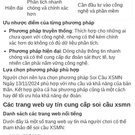
Phân tích nhanh
Cần đầu tư vào công
Hiện đại
chóng và chính xác
nghệ và phần mềm
hơn
Ưu nhược điểm của từng phương pháp
Phương pháp truyền thống
: Thích hợp cho những ai
chưa quen với công nghệ, nhưng có thể kém chính
xác hơn do không có đủ dữ liệu phân tích.
Phương pháp hiện đại
: Dòng chảy thông tin nhanh
chóng và có thể cung cấp dự đoán sát thực tế, tuy
nhiên cần phải nắm vững công nghệ.
Lựa chọn phương pháp phù hợp
Người chơi nên lựa chọn phương pháp Soi Cầu XSMN
Ngày 13/11/2024 phù hợp với nhu cầu và khả năng của bản
thân. Kết hợp giữa cả hai phương pháp cũng là một cách
hay để tối ưu hóa khả năng dự đoán.
Các trang web uy tín cung cấp soi cầu xsmn
Danh sách các trang web nổi tiếng
Dưới đây là một số trang web uy tín mà người chơi có thể
tham khảo để soi cầu XSMN: