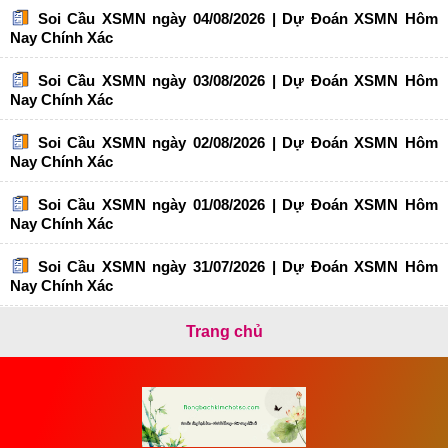
Soi Cầu XSMN ngày 04/08/2026 | Dự Đoán XSMN Hôm
Nay Chính Xác
Soi Cầu XSMN ngày 03/08/2026 | Dự Đoán XSMN Hôm
Nay Chính Xác
Soi Cầu XSMN ngày 02/08/2026 | Dự Đoán XSMN Hôm
Nay Chính Xác
Soi Cầu XSMN ngày 01/08/2026 | Dự Đoán XSMN Hôm
Nay Chính Xác
Soi Cầu XSMN ngày 31/07/2026 | Dự Đoán XSMN Hôm
Nay Chính Xác
Trang chủ