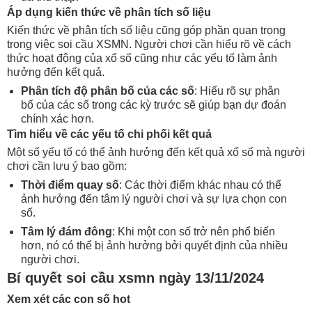
Áp dụng kiến thức về phân tích số liệu
Kiến thức về phân tích số liệu cũng góp phần quan trọng
trong việc soi cầu XSMN. Người chơi cần hiểu rõ về cách
thức hoạt động của xổ số cũng như các yếu tố làm ảnh
hưởng đến kết quả.
Phân tích độ phân bố của các số
: Hiểu rõ sự phân
bố của các số trong các kỳ trước sẽ giúp bạn dự đoán
chính xác hơn.
Tìm hiểu về các yếu tố chi phối kết quả
Một số yếu tố có thể ảnh hưởng đến kết quả xổ số mà người
chơi cần lưu ý bao gồm:
Thời điểm quay số
: Các thời điểm khác nhau có thể
ảnh hưởng đến tâm lý người chơi và sự lựa chọn con
số.
Tâm lý đám đông
: Khi một con số trở nên phổ biến
hơn, nó có thể bị ảnh hưởng bởi quyết định của nhiều
người chơi.
Bí quyết soi cầu xsmn ngày 13/11/2024
Xem xét các con số hot