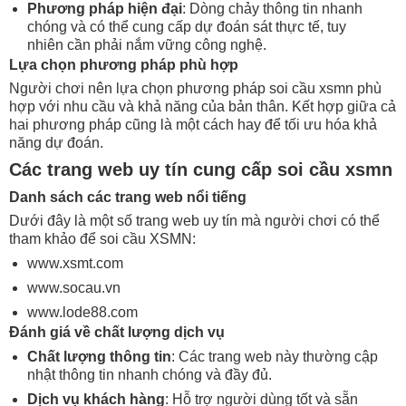
Phương pháp hiện đại
: Dòng chảy thông tin nhanh
chóng và có thể cung cấp dự đoán sát thực tế, tuy
nhiên cần phải nắm vững công nghệ.
Lựa chọn phương pháp phù hợp
Người chơi nên lựa chọn phương pháp soi cầu xsmn phù
hợp với nhu cầu và khả năng của bản thân. Kết hợp giữa cả
hai phương pháp cũng là một cách hay để tối ưu hóa khả
năng dự đoán.
Các trang web uy tín cung cấp soi cầu xsmn
Danh sách các trang web nổi tiếng
Dưới đây là một số trang web uy tín mà người chơi có thể
tham khảo để soi cầu XSMN:
www.xsmt.com
www.socau.vn
www.lode88.com
Đánh giá về chất lượng dịch vụ
Chất lượng thông tin
: Các trang web này thường cập
nhật thông tin nhanh chóng và đầy đủ.
Dịch vụ khách hàng
: Hỗ trợ người dùng tốt và sẵn