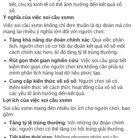
tiết, chu kỳ kinh tế có thể ảnh hưởng đến kết quả xổ
số.
Ý nghĩa của việc soi cầu xsmn
Việc soi cầu xsmn không chỉ đơn thuần là dự đoán mà còn
mang lại nhiều ý nghĩa lớn đối với người chơi:
Tăng khả năng dự đoán chính xác
: Qua việc phân
tích, người chơi có cơ hội dự đoán kết quả xổ số một
cách chính xác hơn, từ đó tăng tỷ lệ trúng thưởng.
Rút gọn thời gian nghiên cứu
: Việc soi cầu giúp tiết
kiệm thời gian cho người chơi khi không cần phải tự
mình phân tích hàng loạt dữ liệu phức tạp.
Cung cấp kiến thức về xổ số
: Người chơi sẽ có
thêm kiến thức về cách thức hoạt động của xổ số và
các yếu tố ảnh hưởng đến kết quả.
Lợi ích của việc soi cầu xsmn
Soi cầu xsmn mang đến nhiều lợi ích cho người chơi, bao
gồm:
Tăng tỷ lệ trúng thưởng
: Với những dự đoán chính
xác, người chơi có thể tăng cơ hội trúng giải thưởng.
Tiết kiệm thời gian
: Những phương pháp soi cầu