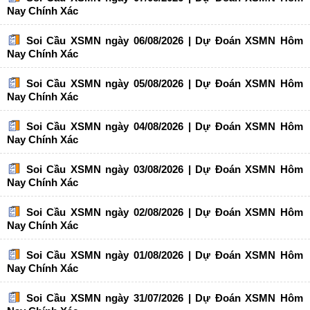
Nay Chính Xác
Soi Cầu XSMN ngày 06/08/2026 | Dự Đoán XSMN Hôm
Nay Chính Xác
Soi Cầu XSMN ngày 05/08/2026 | Dự Đoán XSMN Hôm
Nay Chính Xác
Soi Cầu XSMN ngày 04/08/2026 | Dự Đoán XSMN Hôm
Nay Chính Xác
Soi Cầu XSMN ngày 03/08/2026 | Dự Đoán XSMN Hôm
Nay Chính Xác
Soi Cầu XSMN ngày 02/08/2026 | Dự Đoán XSMN Hôm
Nay Chính Xác
Soi Cầu XSMN ngày 01/08/2026 | Dự Đoán XSMN Hôm
Nay Chính Xác
Soi Cầu XSMN ngày 31/07/2026 | Dự Đoán XSMN Hôm