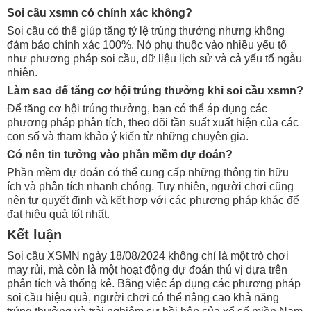
Soi cầu xsmn có chính xác không?
Soi cầu có thể giúp tăng tỷ lệ trúng thưởng nhưng không
đảm bảo chính xác 100%. Nó phụ thuộc vào nhiều yếu tố
như phương pháp soi cầu, dữ liệu lịch sử và cả yếu tố ngẫu
nhiên.
Làm sao để tăng cơ hội trúng thưởng khi soi cầu xsmn?
Để tăng cơ hội trúng thưởng, bạn có thể áp dụng các
phương pháp phân tích, theo dõi tần suất xuất hiện của các
con số và tham khảo ý kiến từ những chuyên gia.
Có nên tin tưởng vào phần mềm dự đoán?
Phần mềm dự đoán có thể cung cấp những thông tin hữu
ích và phân tích nhanh chóng. Tuy nhiên, người chơi cũng
nên tự quyết định và kết hợp với các phương pháp khác để
đạt hiệu quả tốt nhất.
Kết luận
Soi cầu XSMN ngày 18/08/2024 không chỉ là một trò chơi
may rủi, mà còn là một hoạt động dự đoán thú vị dựa trên
phân tích và thống kê. Bằng việc áp dụng các phương pháp
soi cầu hiệu quả, người chơi có thể nâng cao khả năng