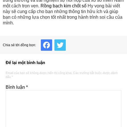
trúng thưởng và trải nghiệm sự hồi hộp của xổ số miền Nam
một cách trọn vẹn.
Rồng bạch kim chốt số
Hy vọng bài viết
này sẽ cung cấp cho bạn những thông tin hữu ích và giúp
bạn có những lựa chọn tốt nhất trong hành trình soi cầu của
mình.
Facebook
Twitter
Chia sẻ tới đồng bọn:
Để lại một bình luận
Email của bạn sẽ không được hiển thị công khai.
Các trường bắt buộc được đánh
dấu
*
Bình luận
*