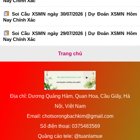
Nay Chính Xác
Soi Cầu XSMN ngày 30/07/2026 | Dự Đoán XSMN Hôm
Nay Chính Xác
Soi Cầu XSMN ngày 29/07/2026 | Dự Đoán XSMN Hôm
Nay Chính Xác
Trang chủ
Địa chỉ: Dương Quảng Hàm, Quan Hoa, Cầu Giấy, Hà
Nội, Việt Nam
Email:
chotsorongbachkim@gmail.com
Số điện thoại: 0375483569
Quảng cáo tele: @tuanlamue