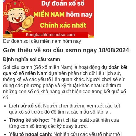
Dự đoán soi cầu miền nam hôm nay
Giới thiệu về soi cầu xsmn ngày 18/08/2024
Định nghĩa soi cầu xsmn
Soi cầu xsmn (Sổ xố miền Nam) là hoạt động
dự đoán kết
quả xổ số miền Nam
dựa trên phân tích dữ liệu lịch sử,
thống kê và các yếu tố liên quan khác. Người chơi sẽ sử
dụng các phương pháp và kỹ thuật khác nhau để tìm ra
những con số có khả năng xuất hiện cao trong kết quả xổ
số.
Lịch sử xổ số
: Người chơi thường xem xét các kết
quả xổ số trước đó để tìm ra các mẫu số lặp lại.
Thống kê số học
: Phân tích tần suất xuất hiện của
từng con số trong các kỳ quay trước.
Yếu tố ngoại cảnh
: Nghiên cứu các yếu tố như thời