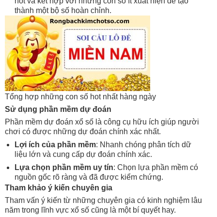
hot và kết hợp với những con số ít xuất hiện để tạo
thành một bộ số hoàn chỉnh.
Tổng hợp những con số hot nhất hàng ngày
Sử dụng phần mềm dự đoán
Phần mềm dự đoán xổ số là công cụ hữu ích giúp người
chơi có được những dự đoán chính xác nhất.
Lợi ích của phần mềm
: Nhanh chóng phân tích dữ
liệu lớn và cung cấp dự đoán chính xác.
Lựa chọn phần mềm uy tín
: Chọn lựa phần mềm có
nguồn gốc rõ ràng và đã được kiểm chứng.
Tham khảo ý kiến chuyên gia
Tham vấn ý kiến từ những chuyên gia có kinh nghiệm lâu
năm trong lĩnh vực xổ số cũng là một bí quyết hay.