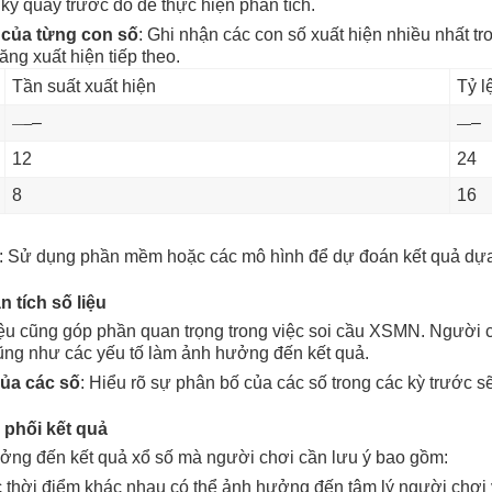
 kỳ quay trước đó để thực hiện phân tích.
n của từng con số
: Ghi nhận các con số xuất hiện nhiều nhất t
ng xuất hiện tiếp theo.
Tần suất xuất hiện
Tỷ l
–
–
–
—
—
12
24
8
16
: Sử dụng phần mềm hoặc các mô hình để dự đoán kết quả dựa 
 tích số liệu
liệu cũng góp phần quan trọng trong việc soi cầu XSMN. Người c
ũng như các yếu tố làm ảnh hưởng đến kết quả.
của các số
: Hiểu rõ sự phân bố của các số trong các kỳ trước 
 phối kết quả
ưởng đến kết quả xổ số mà người chơi cần lưu ý bao gồm:
c thời điểm khác nhau có thể ảnh hưởng đến tâm lý người chơi 