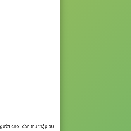
ười chơi cần thu thập dữ