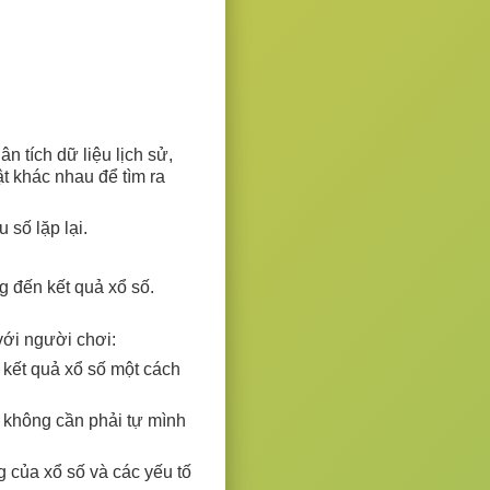
n tích dữ liệu lịch sử,
t khác nhau để tìm ra
 số lặp lại.
.
ng đến kết quả xổ số.
với người chơi:
 kết quả xổ số một cách
hi không cần phải tự mình
g của xổ số và các yếu tố