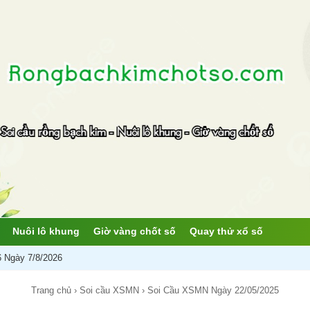
Nuôi lô khung
Giờ vàng chốt số
Quay thử xổ số
6 Ngày 7/8/2026
Trang chủ
›
Soi cầu XSMN
›
Soi Cầu XSMN Ngày 22/05/2025