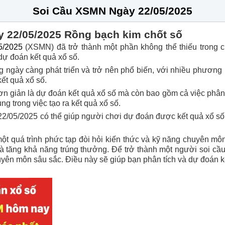
Soi Cầu XSMN Ngày 22/05/2025
 22/05/2025 Rồng bạch kim chốt số
5/2025
(XSMN) đã trở thành một phần không thể thiếu trong 
 dự đoán kết quả xổ số.
g ngày càng phát triển và trở nên phổ biến, với nhiều phương
ết quả xổ số.
 giản là dự đoán kết quả xổ số mà còn bao gồm cả việc phân t
ng trong việc tạo ra kết quả xổ số.
/05/2025 có thể giúp người chơi dự đoán được kết quả xổ số 
ột quá trình phức tạp đòi hỏi kiến thức và kỹ năng chuyên mô
à tăng khả năng trúng thưởng. Để trở thành một người soi cầu 
uyên môn sâu sắc. Điều này sẽ giúp bạn phân tích và dự đoán k