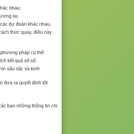
khác nhau:
tương lai.
 các dự đoán khác nhau.
 cách thức quay, điều này
 phương pháp cụ thể:
ích kết quả xổ số.
hìn sâu sắc và kinh
n đưa ra quyết định tốt
ác bạn những thông tin chi