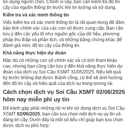
lợi dụng người chơi. Chính vì vậy, bạn cần kiểm tra độ tin
cậy của nguồn thông tin trước khi tin tưởng và sử dụng.
Kiểm tra và xác minh thông tin
Việc kiểm tra và xác minh thông tin là rất quan trọng để đảm
bảo tính chính xác của các con số được cung cấp. Bạn cần
lưu ý đến các yếu tố như nguồn gốc của dữ liệu, phương
pháp thu thập và phân tích, và những bằng chứng khác để
đánh giá mức độ tin cậy của thông tin.
Khả năng thực hiện dự đoán
Mặc dù có những con số chính xác và có tính tham khảo
cao, nhưng bạn cũng cần lưu ý đến khả năng thực hiện dự
đoán của dịch vụ Soi Cầu XSMT 31/05/2025. Nếu kết quả
kỳ trước không đạt được thành công, có thể sẽ ảnh hưởng
đến độ tin cậy và hiệu quả của dịch vụ trong tương lai.
Cách chọn dịch vụ Soi Cầu XSMT
02/06/2025
hôm nay miễn phí uy tín
Để tránh gặp phải những rủi ro khi sử dụng dịch vụ Soi Cầu
XSMT
02/06/2025
, bạn cần lựa chọn một dịch vụ uy tín và
đáng tin cậy. Dưới đây là một số tiêu chí giúp bạn lựa chọn
được dịch vụ phù hợp: