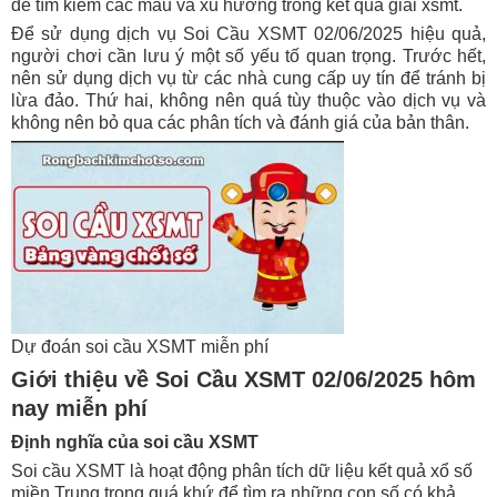
để tìm kiếm các mẫu và xu hướng trong kết quả giải xsmt.
Để sử dụng dịch vụ Soi Cầu XSMT 02/06/2025 hiệu quả,
người chơi cần lưu ý một số yếu tố quan trọng. Trước hết,
nên sử dụng dịch vụ từ các nhà cung cấp uy tín để tránh bị
lừa đảo. Thứ hai, không nên quá tùy thuộc vào dịch vụ và
không nên bỏ qua các phân tích và đánh giá của bản thân.
Dự đoán soi cầu XSMT miễn phí
Giới thiệu về Soi Cầu XSMT
02/06/2025
hôm
nay miễn phí
Định nghĩa của soi cầu XSMT
Soi cầu XSMT là hoạt động phân tích dữ liệu kết quả xổ số
miền Trung trong quá khứ để tìm ra những con số có khả