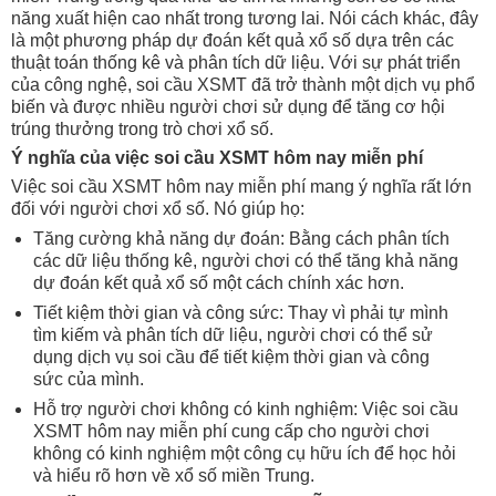
năng xuất hiện cao nhất trong tương lai. Nói cách khác, đây
là một phương pháp dự đoán kết quả xổ số dựa trên các
thuật toán thống kê và phân tích dữ liệu. Với sự phát triển
của công nghệ, soi cầu XSMT đã trở thành một dịch vụ phổ
biến và được nhiều người chơi sử dụng để tăng cơ hội
trúng thưởng trong trò chơi xổ số.
Ý nghĩa của việc soi cầu XSMT hôm nay miễn phí
Việc soi cầu XSMT hôm nay miễn phí mang ý nghĩa rất lớn
đối với người chơi xổ số. Nó giúp họ:
Tăng cường khả năng dự đoán: Bằng cách phân tích
các dữ liệu thống kê, người chơi có thể tăng khả năng
dự đoán kết quả xổ số một cách chính xác hơn.
Tiết kiệm thời gian và công sức: Thay vì phải tự mình
tìm kiếm và phân tích dữ liệu, người chơi có thể sử
dụng dịch vụ soi cầu để tiết kiệm thời gian và công
sức của mình.
Hỗ trợ người chơi không có kinh nghiệm: Việc soi cầu
XSMT hôm nay miễn phí cung cấp cho người chơi
không có kinh nghiệm một công cụ hữu ích để học hỏi
và hiểu rõ hơn về xổ số miền Trung.