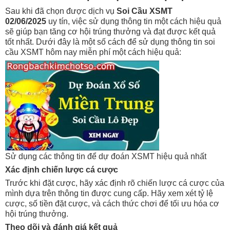
Sau khi đã chọn được dịch vụ
Soi Cầu XSMT
02/06/2025
uy tín, việc sử dụng thông tin một cách hiệu quả
sẽ giúp bạn tăng cơ hội trúng thưởng và đạt được kết quả
tốt nhất. Dưới đây là một số cách để sử dụng thông tin soi
cầu XSMT hôm nay miễn phí một cách hiệu quả:
Sử dụng các thông tin để dự đoán XSMT hiệu quả nhất
Xác định chiến lược cá cược
Trước khi đặt cược, hãy xác định rõ chiến lược cá cược của
mình dựa trên thông tin được cung cấp. Hãy xem xét tỷ lệ
cược, số tiền đặt cược, và cách thức chơi để tối ưu hóa cơ
hội trúng thưởng.
Theo dõi và đánh giá kết quả