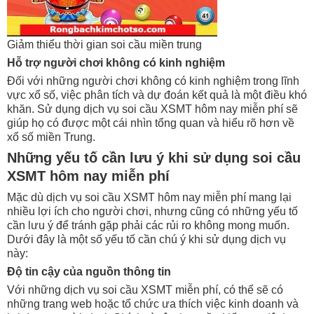
Giảm thiểu thời gian soi cầu miền trung
Hỗ trợ người chơi không có kinh nghiệm
Đối với những người chơi không có kinh nghiệm trong lĩnh
vực xổ số, việc phân tích và dự đoán kết quả là một điều khó
khăn. Sử dụng dịch vụ soi cầu XSMT hôm nay miễn phí sẽ
giúp họ có được một cái nhìn tổng quan và hiểu rõ hơn về
xổ số miền Trung.
Những yếu tố cần lưu ý khi sử dụng soi cầu
XSMT hôm nay miễn phí
Mặc dù dịch vụ soi cầu XSMT hôm nay miễn phí mang lại
nhiều lợi ích cho người chơi, nhưng cũng có những yếu tố
cần lưu ý để tránh gặp phải các rủi ro không mong muốn.
Dưới đây là một số yếu tố cần chú ý khi sử dụng dịch vụ
này:
Độ tin cậy của nguồn thông tin
Với những dịch vụ soi cầu XSMT miễn phí, có thể sẽ có
những trang web hoặc tổ chức ưa thích việc kinh doanh và