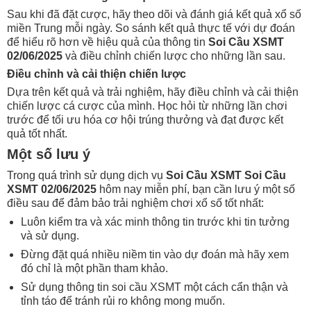
Sau khi đã đặt cược, hãy theo dõi và đánh giá kết quả xổ số
miền Trung mỗi ngày. So sánh kết quả thực tế với dự đoán
để hiểu rõ hơn về hiệu quả của thông tin
Soi Cầu XSMT
02/06/2025
và điều chỉnh chiến lược cho những lần sau.
Điều chỉnh và cải thiện chiến lược
Dựa trên kết quả và trải nghiệm, hãy điều chỉnh và cải thiện
chiến lược cá cược của mình. Học hỏi từ những lần chơi
trước để tối ưu hóa cơ hội trúng thưởng và đạt được kết
quả tốt nhất.
Một số lưu ý
Trong quá trình sử dụng dịch vụ
Soi Cầu XSMT Soi Cầu
XSMT 02/06/2025
hôm nay miễn phí, bạn cần lưu ý một số
điều sau để đảm bảo trải nghiệm chơi xổ số tốt nhất:
Luôn kiểm tra và xác minh thông tin trước khi tin tưởng
và sử dụng.
Đừng đặt quá nhiều niềm tin vào dự đoán mà hãy xem
đó chỉ là một phần tham khảo.
Sử dụng thông tin soi cầu XSMT một cách cẩn thận và
tỉnh táo để tránh rủi ro không mong muốn.