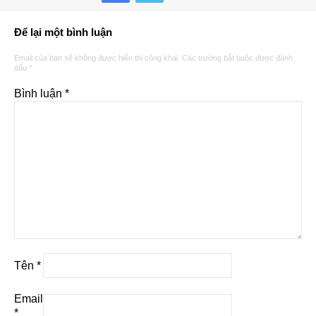
Để lại một bình luận
Email của bạn sẽ không được hiển thị công khai.
Các trường bắt buộc được đánh
dấu
*
Bình luận
*
Tên
*
Email
*