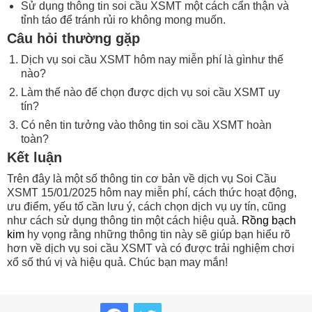
Sử dụng thông tin soi cầu XSMT một cách cẩn thận và
tỉnh táo để tránh rủi ro không mong muốn.
Câu hỏi thường gặp
Dịch vụ soi cầu XSMT hôm nay miễn phí là gìnhư thế
nào?
Làm thế nào để chọn được dịch vụ soi cầu XSMT uy
tín?
Có nên tin tưởng vào thông tin soi cầu XSMT hoàn
toàn?
Kết luận
Trên đây là một số thông tin cơ bản về dịch vụ Soi Cầu
XSMT 15/01/2025 hôm nay miễn phí, cách thức hoạt động,
ưu điểm, yếu tố cần lưu ý, cách chọn dịch vụ uy tín, cũng
như cách sử dụng thông tin một cách hiệu quả.
Rồng bạch
kim
hy vọng rằng những thông tin này sẽ giúp bạn hiểu rõ
hơn về dịch vụ soi cầu XSMT và có được trải nghiệm chơi
xổ số thú vị và hiệu quả. Chúc bạn may mắn!
Facebook
Twitter