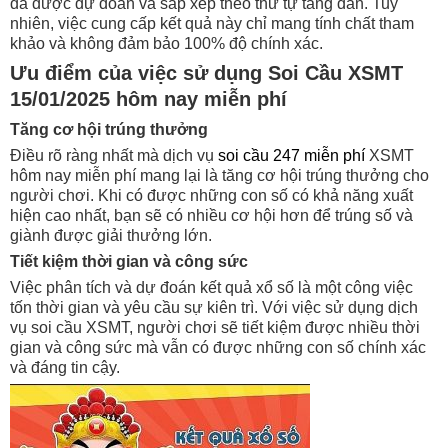
đã được dự đoán và sắp xếp theo thứ tự tăng dần. Tuy
nhiên, việc cung cấp kết quả này chỉ mang tính chất tham
khảo và không đảm bảo 100% độ chính xác.
Ưu điểm của việc sử dụng Soi Cầu XSMT
15/01/2025 hôm nay miễn phí
Tăng cơ hội trúng thưởng
Điều rõ ràng nhất mà dịch vụ
soi cầu 247 miễn phí
XSMT
hôm nay miễn phí mang lại là tăng cơ hội trúng thưởng cho
người chơi. Khi có được những con số có khả năng xuất
hiện cao nhất, bạn sẽ có nhiều cơ hội hơn để trúng số và
giành được giải thưởng lớn.
Tiết kiệm thời gian và công sức
Việc phân tích và dự đoán kết quả xổ số là một công việc
tốn thời gian và yêu cầu sự kiên trì. Với việc sử dụng dịch
vụ soi cầu XSMT, người chơi sẽ tiết kiệm được nhiều thời
gian và công sức mà vẫn có được những con số chính xác
và đáng tin cậy.