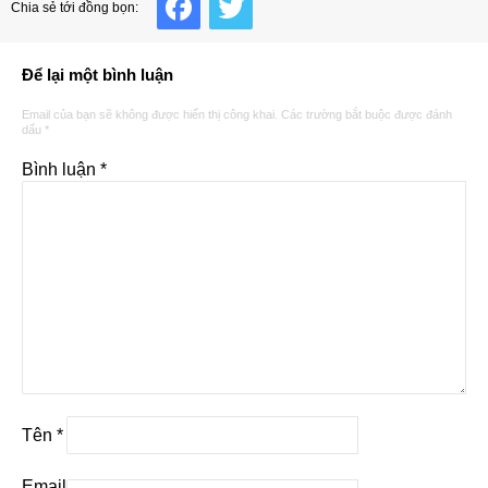
Chia sẻ tới đồng bọn:
Để lại một bình luận
Email của bạn sẽ không được hiển thị công khai.
Các trường bắt buộc được đánh
dấu
*
Bình luận
*
Tên
*
Email