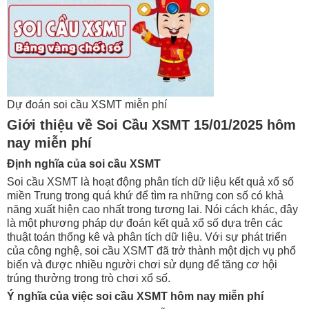
Dự đoán soi cầu XSMT miễn phí
Giới thiệu về Soi Cầu XSMT 15/01/2025 hôm
nay miễn phí
Định nghĩa của soi cầu XSMT
Soi cầu XSMT là hoạt động phân tích dữ liệu kết quả xổ số
miền Trung trong quá khứ để tìm ra những con số có khả
năng xuất hiện cao nhất trong tương lai. Nói cách khác, đây
là một phương pháp dự đoán kết quả xổ số dựa trên các
thuật toán thống kê và phân tích dữ liệu. Với sự phát triển
của công nghệ, soi cầu XSMT đã trở thành một dịch vụ phổ
biến và được nhiều người chơi sử dụng để tăng cơ hội
trúng thưởng trong trò chơi xổ số.
Ý nghĩa của việc soi cầu XSMT hôm nay miễn phí