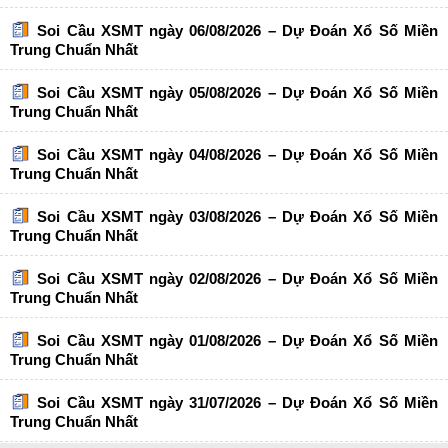
Soi Cầu XSMT ngày 06/08/2026 – Dự Đoán Xổ Số Miền
Trung Chuẩn Nhất
Soi Cầu XSMT ngày 05/08/2026 – Dự Đoán Xổ Số Miền
Trung Chuẩn Nhất
Soi Cầu XSMT ngày 04/08/2026 – Dự Đoán Xổ Số Miền
Trung Chuẩn Nhất
Soi Cầu XSMT ngày 03/08/2026 – Dự Đoán Xổ Số Miền
Trung Chuẩn Nhất
Soi Cầu XSMT ngày 02/08/2026 – Dự Đoán Xổ Số Miền
Trung Chuẩn Nhất
Soi Cầu XSMT ngày 01/08/2026 – Dự Đoán Xổ Số Miền
Trung Chuẩn Nhất
Soi Cầu XSMT ngày 31/07/2026 – Dự Đoán Xổ Số Miền
Trung Chuẩn Nhất