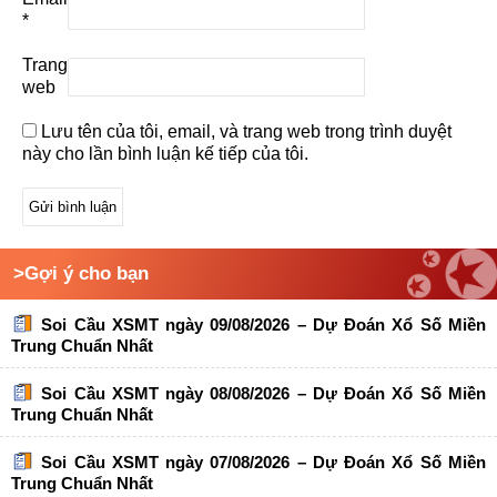
*
Trang
web
Lưu tên của tôi, email, và trang web trong trình duyệt
này cho lần bình luận kế tiếp của tôi.
>Gợi ý cho bạn
Soi Cầu XSMT ngày 09/08/2026 – Dự Đoán Xổ Số Miền
Trung Chuẩn Nhất
Soi Cầu XSMT ngày 08/08/2026 – Dự Đoán Xổ Số Miền
Trung Chuẩn Nhất
Soi Cầu XSMT ngày 07/08/2026 – Dự Đoán Xổ Số Miền
Trung Chuẩn Nhất