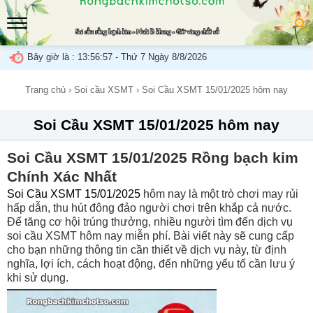
Bây giờ là :
13:56:58 - Thứ 7 Ngày 8/8/2026
Trang chủ
›
Soi cầu XSMT
›
Soi Cầu XSMT 15/01/2025 hôm nay
Soi Cầu XSMT 15/01/2025 hôm nay
Soi Cầu XSMT 15/01/2025 Rồng bạch kim
Chính Xác Nhất
Soi Cầu XSMT 15/01/2025
hôm nay là một trò chơi may rủi
hấp dẫn, thu hút đông đảo người chơi trên khắp cả nước.
Để tăng cơ hội trúng thưởng, nhiều người tìm đến dịch vụ
soi cầu XSMT hôm nay miễn phí. Bài viết này sẽ cung cấp
cho bạn những thông tin cần thiết về dịch vụ này, từ định
nghĩa, lợi ích, cách hoạt động, đến những yếu tố cần lưu ý
khi sử dụng.